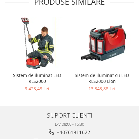
PRODUSE SIMILARE
Sistem de iluminat cu LED
Sistem de iluminat LED
RLS2000 Lion
RLS2000
13.343,88 Lei
9.423,48 Lei
SUPORT CLIENTI
L-V 08:00 - 16:30
+40761911622