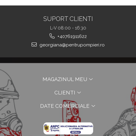
SUPORT CLIENTI
L-V 08:00 - 16:30
+40761911622
georgiana@pentrupompieri.ro
MAGAZINUL MEU
CLIENTI
DATE COMERCIALE