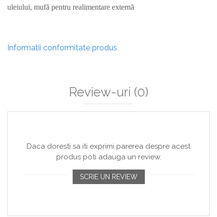
uleiului, mufă pentru realimentare externă
Informatii conformitate produs
Review-uri
(0)
Daca doresti sa iti exprimi parerea despre acest
produs poti adauga un review.
SCRIE UN REVIEW