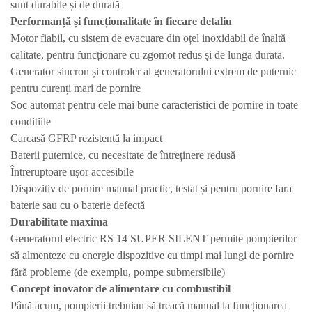
sunt durabile și de durată
Performanță și funcționalitate în fiecare detaliu
Motor fiabil, cu sistem de evacuare din oțel inoxidabil de înaltă
calitate, pentru funcționare cu zgomot redus și de lunga durata.
Generator sincron și controler al generatorului extrem de puternic
pentru curenți mari de pornire
Soc automat pentru cele mai bune caracteristici de pornire in toate
conditiile
Carcasă GFRP rezistentă la impact
Baterii puternice, cu necesitate de întreținere redusă
Întreruptoare ușor accesibile
Dispozitiv de pornire manual practic, testat și pentru pornire fara
baterie sau cu o baterie defectă
Durabilitate maxima
Generatorul electric RS 14 SUPER SILENT permite pompierilor
să almenteze cu energie dispozitive cu timpi mai lungi de pornire
fără probleme (de exemplu, pompe submersibile)
Concept inovator de alimentare cu combustibil
Până acum, pompierii trebuiau să treacă manual la funcționarea