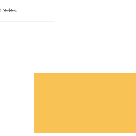
 review.