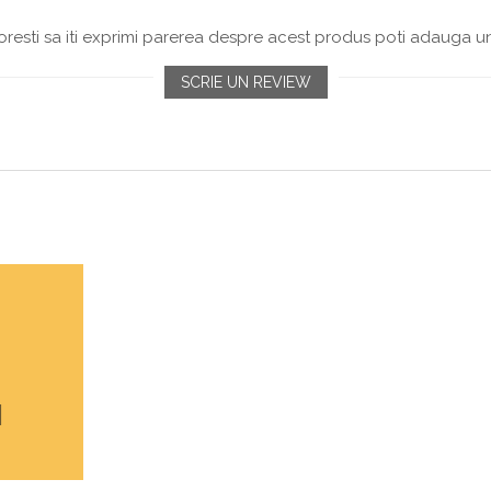
resti sa iti exprimi parerea despre acest produs poti adauga un
SCRIE UN REVIEW
I