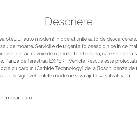
Descriere
ea otelului auto modern! In operatiunile auto de descarcerare,
 sau de moarte. Serviciile de urgenta folosesc din ce in ce mai
roasa, dar au nevoie de o panza foarte buna, care sa poata tai
. Panza de ferastrau EXPERT Vehicle Rescue este proiectata
ologia cu carburi (Carbide Technology) de la Bosch, panza de
pid si sigur vehiculele moderne si va ajuta sa salvati vieti.
ezmembrari auto