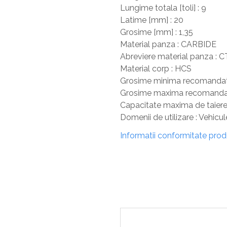
Lungime totala [toli] : 9
Latime [mm] : 20
Grosime [mm] : 1,35
Material panza : CARBIDE
Abreviere material panza : C
Material corp : HCS
Grosime minima recomandata 
Grosime maxima recomandata
Capacitate maxima de taiere
Domenii de utilizare : Vehicu
Informatii conformitate pro