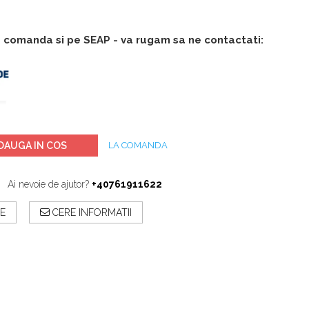
 comanda si pe SEAP - va rugam sa ne contactati:
DAUGA IN COS
LA COMANDA
Ai nevoie de ajutor?
+40761911622
E
CERE INFORMATII