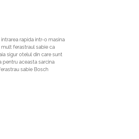
 intrarea rapida intr-o masina
 mult ferastraul sabie ca
a sigur otelul din care sunt
 pentru aceasta sarcina
 ferastrau sabie Bosch