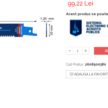
99,22 Lei
Acest produs se poate
A
Cod Produs:
2608900380
ADAUGA LA FAVORIT