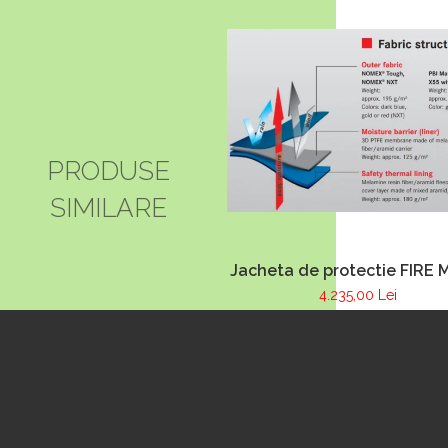
- 2 X 9Ah
PRODUSE
SIMILARE
Jacheta de protectie FIRE 
albastru inchis, NOMEX
4.235,00 Lei
TOUGHT