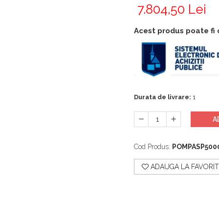
7.804,50 Lei
Acest produs poate fi 
Durata de livrare:
1
A
Cod Produs:
POMPASP500
ADAUGA LA FAVORIT