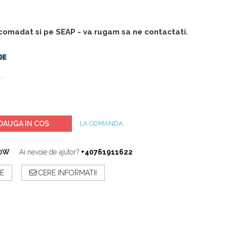
comadat si pe SEAP - va rugam sa ne contactati.
DAUGA IN COS
LA COMANDA
0W
Ai nevoie de ajutor?
+40761911622
E
CERE INFORMATII