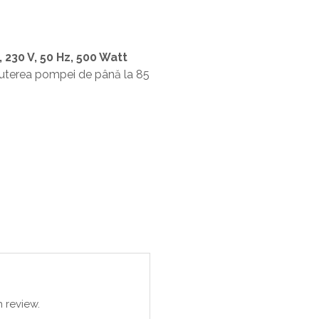
230 V, 50 Hz, 500 Watt
 Puterea pompei de până la 85
 review.