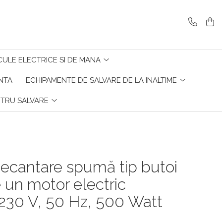
CULE ELECTRICE SI DE MANA
ENTA
ECHIPAMENTE DE SALVARE DE LA INALTIME
NTRU SALVARE
cantare spumă tip butoi
 un motor electric
230 V, 50 Hz, 500 Watt