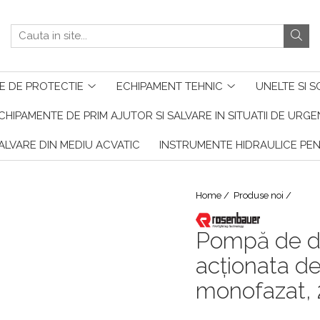
E DE PROTECTIE
ECHIPAMENT TEHNIC
UNELTE SI S
CHIPAMENTE DE PRIM AJUTOR SI SALVARE IN SITUATII DE URG
ALVARE DIN MEDIU ACVATIC
INSTRUMENTE HIDRAULICE PE
Home /
Produse noi /
Pompă de de
acționata de
monofazat, 