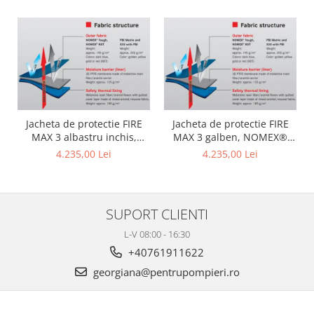
Jacheta de protectie FIRE
Jacheta de protectie FIRE
MAX 3 albastru inchis,
MAX 3 galben, NOMEX®
NOMEX® TOUGHT
Tought
4.235,00 Lei
4.235,00 Lei
SUPORT CLIENTI
L-V 08:00 - 16:30
+40761911622
georgiana@pentrupompieri.ro