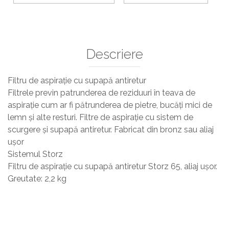
Sisteme De Avertizare
Stingatoare
Accesorii stingatoare, paturi si accesorii
antifoc
Descriere
Filtru de aspirație cu supapă antiretur
Filtrele previn patrunderea de reziduuri în teava de
aspirație cum ar fi pătrunderea de pietre, bucăți mici de
lemn și alte resturi. Filtre de aspirație cu sistem de
scurgere și supapă antiretur. Fabricat din bronz sau aliaj
ușor
Sistemul Storz
Filtru de aspirație cu supapă antiretur Storz 65, aliaj ușor.
Greutate: 2,2 kg