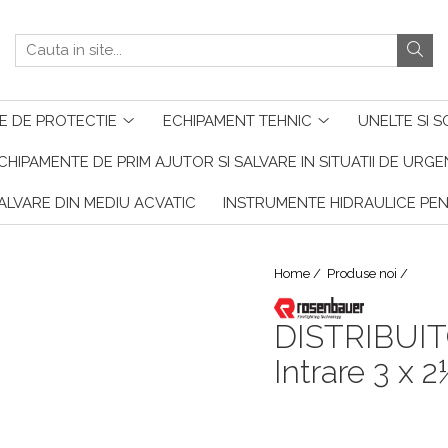
E DE PROTECTIE
ECHIPAMENT TEHNIC
UNELTE SI S
CHIPAMENTE DE PRIM AJUTOR SI SALVARE IN SITUATII DE URG
ALVARE DIN MEDIU ACVATIC
INSTRUMENTE HIDRAULICE PE
Home /
Produse noi /
DISTRIBUIT
Intrare 3 x 