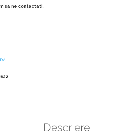
m sa ne contactati.
NDA
1622
Descriere