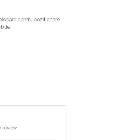
oblocare pentru pozitionare
btie.
 review.