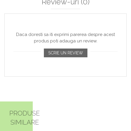
Review-uri
(0)
Daca doresti sa iti exprimi parerea despre acest
produs poti adauga un review.
SCRIE UN REVIEW
PRODUSE
SIMILARE