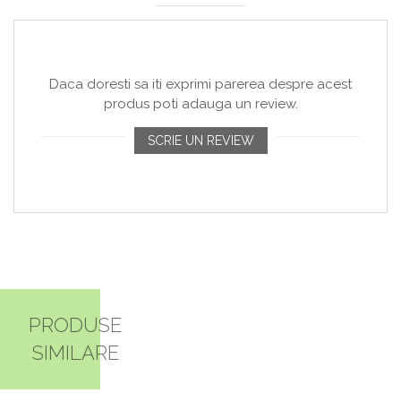
Daca doresti sa iti exprimi parerea despre acest
produs poti adauga un review.
SCRIE UN REVIEW
PRODUSE
SIMILARE