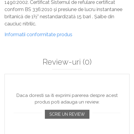
1490:2002. Certificat Sistemul de refulare certificat
conform BS 336:2010 și presiune de lucru instantanee
britanică de 1½" nestandardizată 15 bari . Șaibe din
cauciuc nitrilic.
Informatii conformitate produs
Review-uri
(0)
Daca doresti sa iti exprimi parerea despre acest
produs poti adauga un review.
SCRIE UN REVIEW