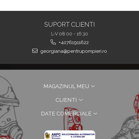
TOUGHT
SUPORT CLIENTI
L-V 08:00 - 16:30
+40761911622
georgiana@pentrupompieri.ro
MAGAZINUL MEU
CLIENTI
DATE COMERCIALE