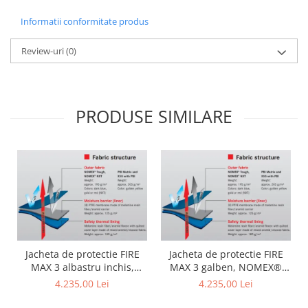
Informatii conformitate produs
Review-uri
(0)
PRODUSE SIMILARE
Jacheta de protectie FIRE
Jacheta de protectie FIRE
MAX 3 albastru inchis,
MAX 3 galben, NOMEX®
NOMEX® TOUGHT
Tought
4.235,00 Lei
4.235,00 Lei