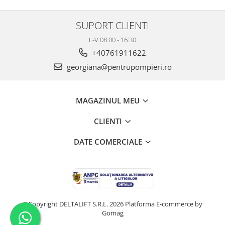
SUPORT CLIENTI
L-V 08:00 - 16:30
+40761911622
georgiana@pentrupompieri.ro
MAGAZINUL MEU
CLIENTI
DATE COMERCIALE
©Copyright DELTALIFT S.R.L. 2026
Platforma E-commerce by
Gomag