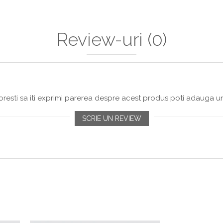
Review-uri
(0)
resti sa iti exprimi parerea despre acest produs poti adauga un
SCRIE UN REVIEW