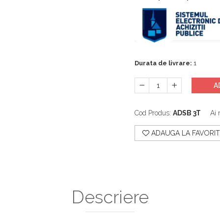
Durata de livrare:
1
A
Cod Produs:
ADSB 3T
Ai 
ADAUGA LA FAVORIT
Descriere