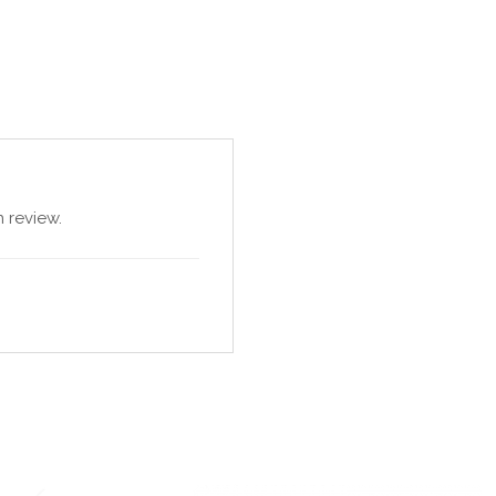
 review.