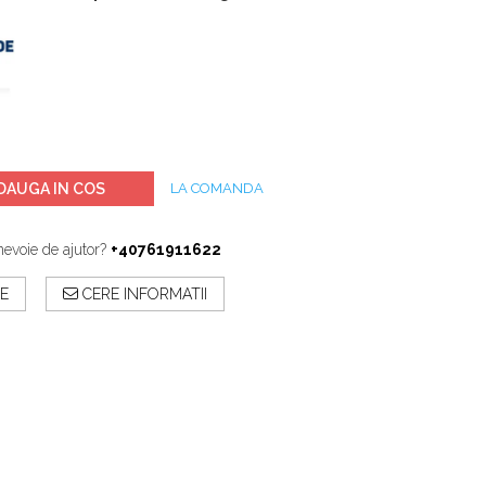
DAUGA IN COS
LA COMANDA
nevoie de ajutor?
+40761911622
E
CERE INFORMATII