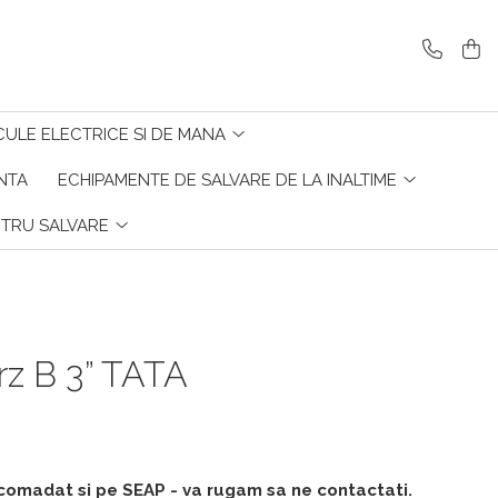
CULE ELECTRICE SI DE MANA
ENTA
ECHIPAMENTE DE SALVARE DE LA INALTIME
NTRU SALVARE
rz B 3” TATA
comadat si pe SEAP - va rugam sa ne contactati.