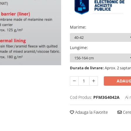
Marime
:
Lungime
:
Durata de livrare:
Aprox. 2 saptam
ADAUG
Cod Produs:
PFM3G4042A
Ai 
Adauga la Favorite
Cere 