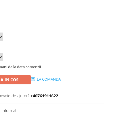
ani de la data comenzii
LA COMANDA
A IN COS
nevoie de ajutor?
+40761911622
informatii