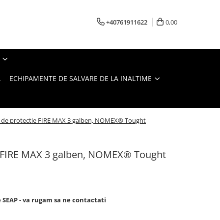
+40761911622
0,00
A
ECHIPAMENTE DE SALVARE DE LA INALTIME
i de protectie FIRE MAX 3 galben, NOMEX® Tought
e FIRE MAX 3 galben, NOMEX® Tought
e SEAP - va rugam sa ne contactati