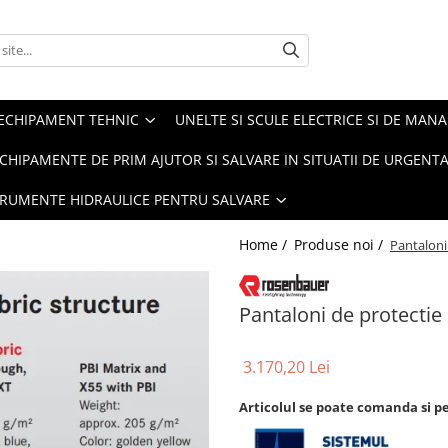
ECHIPAMENT TEHNIC
UNELTE SI SCULE ELECTRICE SI DE MANA
CHIPAMENTE DE PRIM AJUTOR SI SALVARE IN SITUATII DE URGENT
TRUMENTE HIDRAULICE PENTRU SALVARE
Home /
Produse noi /
Pantalon
Pantaloni de protecti
3.170,20 Lei
Articolul se poate comanda si p