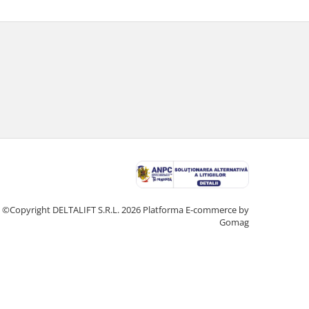
©Copyright DELTALIFT S.R.L. 2026
Platforma E-commerce by
Gomag