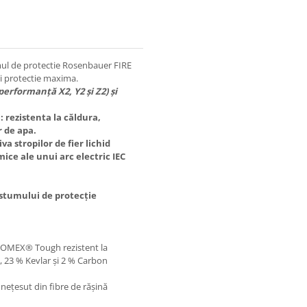
mul de protectie Rosenbauer FIRE
si protectie maxima.
performanță X2, Y2 și Z2) și
: rezistenta la căldura,
r de apa.
a stropilor de fier lichid
ice ale unui arc electric IEC
ostumului de protecție
n NOMEX® Tough rezistent la
, 23 % Kevlar și 2 % Carbon
ețesut din fibre de rășină