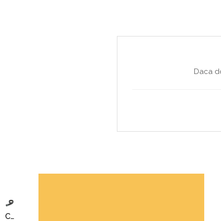
Daca do
CUREA