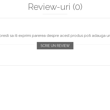
Review-uri
(0)
resti sa iti exprimi parerea despre acest produs poti adauga un
SCRIE UN REVIEW