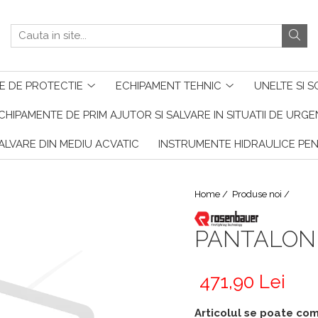
E DE PROTECTIE
ECHIPAMENT TEHNIC
UNELTE SI S
CHIPAMENTE DE PRIM AJUTOR SI SALVARE IN SITUATII DE URG
ALVARE DIN MEDIU ACVATIC
INSTRUMENTE HIDRAULICE PE
Home /
Produse noi /
PANTALONI
471,90 Lei
Articolul se poate co