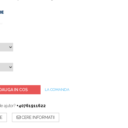
DAUGA IN COS
LA COMANDA
de ajutor?
+40761911622
E
CERE INFORMATII