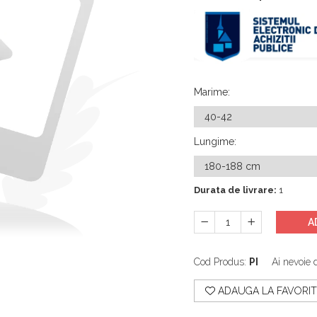
Marime
:
Lungime
:
Durata de livrare:
1
A
Cod Produs:
PI
Ai nevoie 
ADAUGA LA FAVORIT