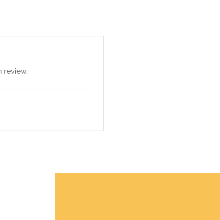
 review.