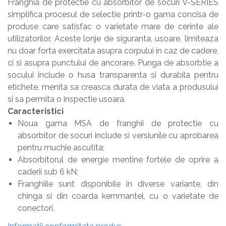
Franghia de protectie cu absorbitor de socuri V-SERIES
simplifica procesul de selectie printr-o gama concisa de
produse care satisfac o varietate mare de cerinte ale
utilizatorilor. Aceste lonje de siguranta, usoare, limiteaza
nu doar forta exercitata asupra corpului in caz de cadere,
ci si asupra punctului de ancorare. Punga de absorbtie a
socului include o husa transparenta si durabila pentru
etichete, menita sa creasca durata de viata a produsului
si sa permita o inspectie usoara.
Caracteristici
Noua gama MSA de franghii de protectie cu
absorbitor de socuri include si versiunile cu aprobarea
pentru muchie ascutita;
Absorbitorul de energie mentine fortele de oprire a
caderii sub 6 kN;
Franghiile sunt disponibile in diverse variante, din
chinga si din coarda kernmantel, cu o varietate de
conectori.