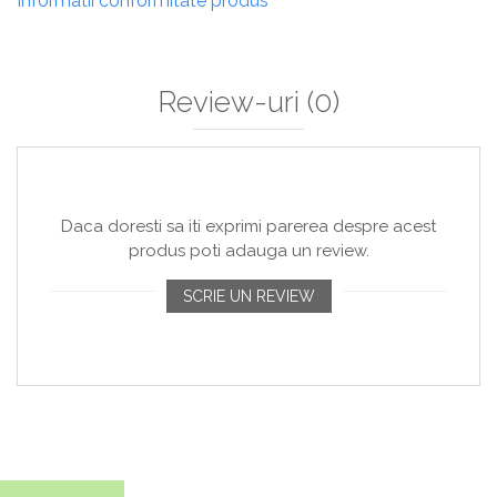
Informatii conformitate produs
Review-uri
(0)
Daca doresti sa iti exprimi parerea despre acest
produs poti adauga un review.
SCRIE UN REVIEW