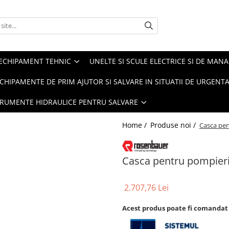
ECHIPAMENT TEHNIC
UNELTE SI SCULE ELECTRICE SI DE MANA
CHIPAMENTE DE PRIM AJUTOR SI SALVARE IN SITUATII DE URGENT
TRUMENTE HIDRAULICE PENTRU SALVARE
Home /
Produse noi /
Casca pe
Casca pentru pompie
2.707,76 Lei
Acest produs poate fi comandat 