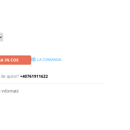
LA COMANDA
A IN COS
 de ajutor?
+40761911622
informatii