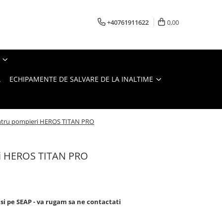
+40761911622
0,00
A
ECHIPAMENTE DE SALVARE DE LA INALTIME
ntru pompieri HEROS TITAN PRO
ri HEROS TITAN PRO
si pe SEAP - va rugam sa ne contactati