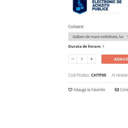
Culoare
:
Durata de livrare:
1
ADAUG
Cod Produs:
CHTP05
Ai nevoie
Adauga la Favorite
Cere 