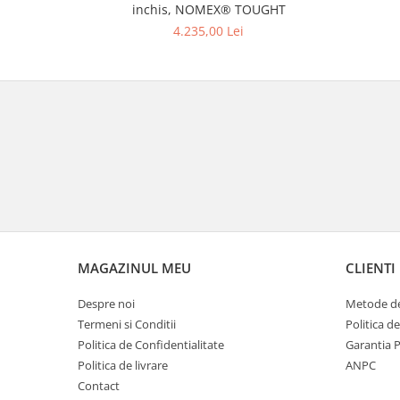
inchis, NOMEX® TOUGHT
4.235,00 Lei
MAGAZINUL MEU
CLIENTI
Despre noi
Metode de
Termeni si Conditii
Politica d
Politica de Confidentialitate
Garantia 
Politica de livrare
ANPC
Contact