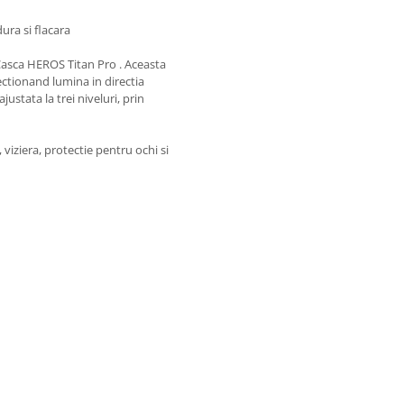
ura si flacara
Casca HEROS Titan Pro . Aceasta
rectionand lumina in directia
ustata la trei niveluri, prin
viziera, protectie pentru ochi si