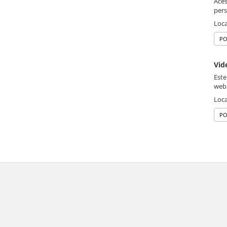
Aces
pers
Loca
PO
Vid
Este
web
Loca
PO