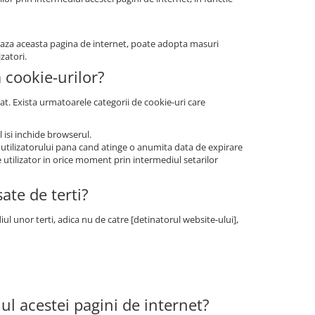
zeaza aceasta pagina de internet, poate adopta masuri
zatori.
a cookie-urilor?
at. Exista urmatoarele categorii de cookie-uri care
 isi inchide browserul.
 utilizatorului pana cand atinge o anumita data de expirare
e utilizator in orice moment prin intermediul setarilor
ate de terti?
ul unor terti, adica nu de catre [detinatorul website-ului],
iul acestei pagini de internet?