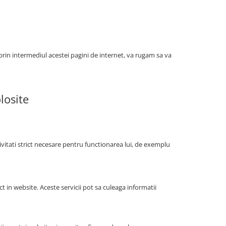
 prin intermediul acestei pagini de internet, va rugam sa va
losite
tivitati strict necesare pentru functionarea lui, de exemplu
ct in website. Aceste servicii pot sa culeaga informatii