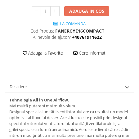
ADAUGA IN COS
LA COMANDA
Cod Produs:
FANERGYE16COMPACT
Ai nevoie de ajutor?
+40761911622
Adauga la Favorite
Cere informatii
Descriere
Tehnologia All in One Airflow.
Mai multă putere și mai mult volum.
Designul special al unității ventilatorului are ca rezultat un model
optimizat al fluxului de aer. Acest lucru este posibil prin designul
special al rotorului ventilatorului, al unității ventilatorului și al
grilei speciale cu formă aerodinamică. Aerul este livrat către clădiri
într-un mod țintit cu mai multă presiune, mai multă putere și mai