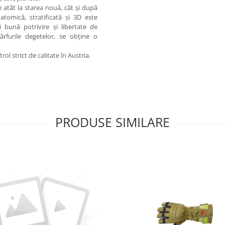
 atât la starea nouă, cât și după
tomică, stratificată și 3D este
 bună potrivire și libertate de
ârfurile degetelor, se obține o
l strict de calitate în Austria.
PRODUSE SIMILARE