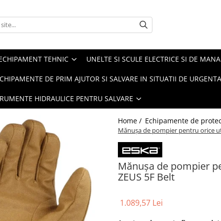
ECHIPAMENT TEHNIC
UNELTE SI SCULE ELECTRICE SI DE MANA
CHIPAMENTE DE PRIM AJUTOR SI SALVARE IN SITUATII DE URGENT
TRUMENTE HIDRAULICE PENTRU SALVARE
Home /
Echipamente de protec
Mănușa de pompier pentru orice uti
Mănușa de pompier pen
ZEUS 5F Belt
1.089,57 Lei