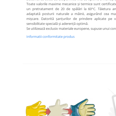
Toate valorile maxime mecanice și termice sunt certificate
un pretratament de 20 de spălări la 60°C. Tăietura ana
adaptată posturii naturale a mâinii, asigurând cea mai
mișcare. Datorită șanțurilor de prindere aplicate pe v
sensibilitate specială și aderență optimă.
Se utilizează exclusiv materiale europene, supuse unui contro
Informatii conformitate produs