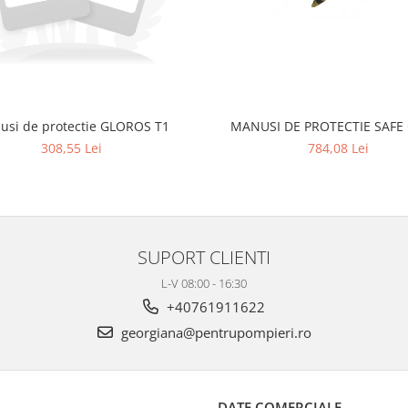
usi de protectie GLOROS T1
MANUSI DE PROTECTIE SAFE 
308,55 Lei
784,08 Lei
SUPORT CLIENTI
L-V 08:00 - 16:30
+40761911622
georgiana@pentrupompieri.ro
DATE COMERCIALE